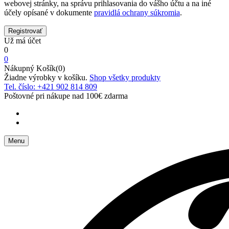
webovej stránky, na správu prihlasovania do vášho účtu a na iné
účely opísané v dokumente
pravidlá ochrany súkromia
.
Už má účet
0
0
Nákupný Košík(0)
Žiadne výrobky v košíku.
Shop všetky produkty
Tel. číslo: +421 902 814 809
Poštovné pri nákupe nad 100€ zdarma
Menu