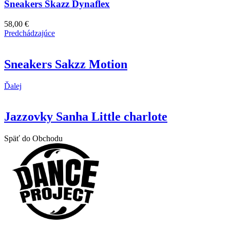
Sneakers Skazz Dynaflex
58,00
€
Predchádzajúce
Sneakers Sakzz Motion
Ďalej
Jazzovky Sanha Little charlote
Späť do Obchodu