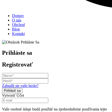
Domov
O nás
Obchod
Blog
Kontakt
Prihláste sa
Registrovať
Zabudli ste vaše heslo?
Vytvoriť Účet
Vaše osobné údaje budú použité na zjednodušenie používania tejto