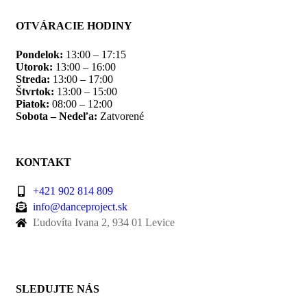
OTVÁRACIE HODINY
Pondelok:
13:00 – 17:15
Utorok:
13:00 – 16:00
Streda:
13:00 – 17:00
Štvrtok:
13:00 – 15:00
Piatok:
08:00 – 12:00
Sobota – Nedeľa:
Zatvorené
KONTAKT
+421 902 814 809
info@danceproject.sk
Ľudovíta Ivana 2, 934 01 Levice
SLEDUJTE NÁS