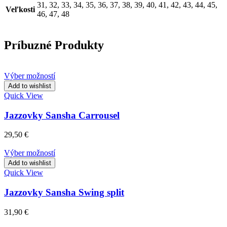
31, 32, 33, 34, 35, 36, 37, 38, 39, 40, 41, 42, 43, 44, 45,
Veľkosti
46, 47, 48
Príbuzné Produkty
Výber možností
Add to wishlist
Quick View
Jazzovky Sansha Carrousel
29,50
€
Výber možností
Add to wishlist
Quick View
Jazzovky Sansha Swing split
31,90
€