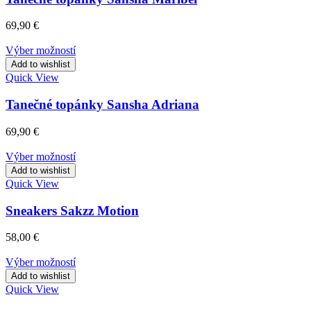
69,90
€
Výber možností
Add to wishlist
Quick View
Tanečné topánky Sansha Adriana
69,90
€
Výber možností
Add to wishlist
Quick View
Sneakers Sakzz Motion
58,00
€
Výber možností
Add to wishlist
Quick View