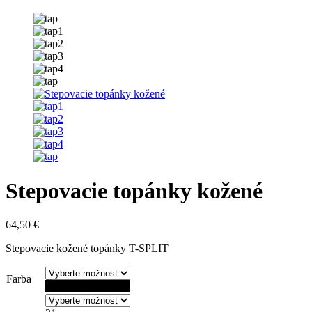
Stepovacie topánky kožené
64,50
€
Stepovacie kožené topánky T-SPLIT
Farba
Čierna