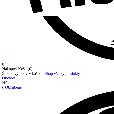
0
Nákupný Košík(0)
Žiadne výrobky v košíku.
Shop všetky produkty
Obchod
Hľadať
0
Obľúbené