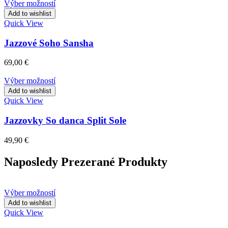
Výber možností
Add to wishlist
Quick View
Jazzové Soho Sansha
69,00
€
Výber možností
Add to wishlist
Quick View
Jazzovky So danca Split Sole
49,90
€
Naposledy Prezerané Produkty
Výber možností
Add to wishlist
Quick View