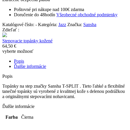
Poštovné pri nákupe nad 100€ zdarma
Doručenie do 48hodín
Všeobecné obchodné podmienky
Katalógové číslo:
-
Kategória:
Jazz
Značka:
Sansha
Zdieľať :
Stepovacie topánky kožené
64,50
€
vyberte možnosť
Popis
Ďalšie informácie
Popis
Topánky na step značky Sansha T-SPLIT . Tieto ľahké a flexibilné
tanečné topánky sú vyrobené z kvalitnej kože s delenou podrážkou
a originálnymi stepovacími nohavicami.
Ďalšie informácie
Farba
Čierna