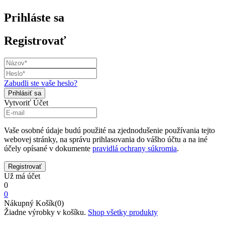
Prihláste sa
Registrovať
Zabudli ste vaše heslo?
Vytvoriť Účet
Vaše osobné údaje budú použité na zjednodušenie používania tejto
webovej stránky, na správu prihlasovania do vášho účtu a na iné
účely opísané v dokumente
pravidlá ochrany súkromia
.
Už má účet
0
0
Nákupný Košík(0)
Žiadne výrobky v košíku.
Shop všetky produkty
Domov
Obchod
Jazz
Stepovacie topánky kožené