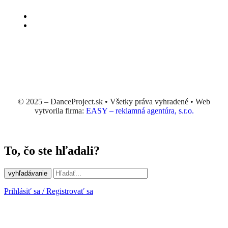
© 2025 – DanceProject.sk • Všetky práva vyhradené • Web
vytvorila firma:
EASY – reklamná agentúra, s.r.o.
To, čo ste hľadali?
vyhľadávanie
Prihlásiť sa / Registrovať sa