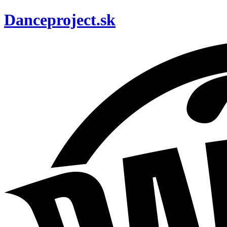
Danceproject.sk