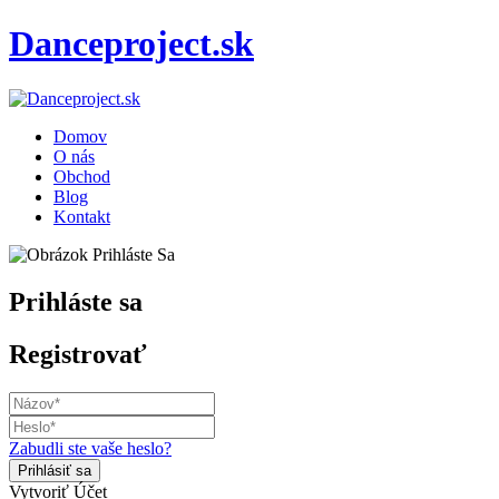
Danceproject.sk
Domov
O nás
Obchod
Blog
Kontakt
Prihláste sa
Registrovať
Zabudli ste vaše heslo?
Vytvoriť Účet