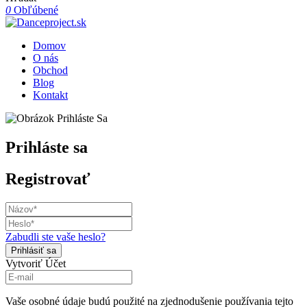
0
Obľúbené
Domov
O nás
Obchod
Blog
Kontakt
Prihláste sa
Registrovať
Zabudli ste vaše heslo?
Vytvoriť Účet
Vaše osobné údaje budú použité na zjednodušenie používania tejto