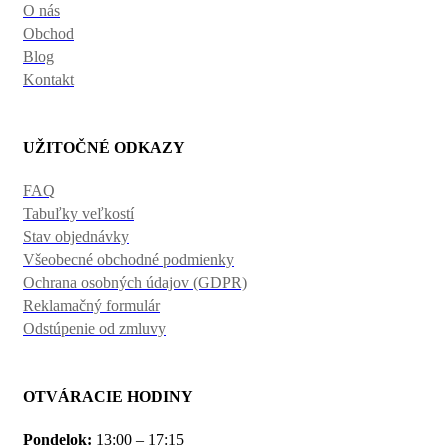
O nás
Obchod
Blog
Kontakt
UŽITOČNÉ ODKAZY
FAQ
Tabuľky veľkostí
Stav objednávky
Všeobecné obchodné podmienky
Ochrana osobných údajov (GDPR)
Reklamačný formulár
Odstúpenie od zmluvy
OTVÁRACIE HODINY
Pondelok:
13:00 – 17:15