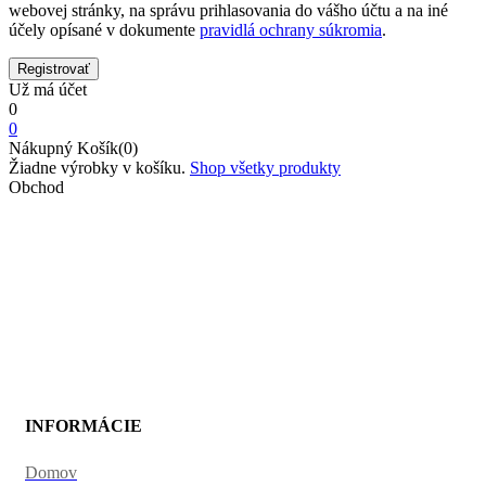
webovej stránky, na správu prihlasovania do vášho účtu a na iné
účely opísané v dokumente
pravidlá ochrany súkromia
.
Už má účet
0
0
Nákupný Košík(0)
Žiadne výrobky v košíku.
Shop všetky produkty
Obchod
Tabuľky veľkostí
Domov
Tabuľky veľkostí
INFORMÁCIE
Domov