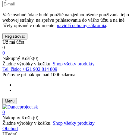
Vaše osobné údaje budú použité na zjednodušenie používania tejto
webovej stránky, na správu prihlasovania do vášho účtu a na iné
účely opísané v dokumente
pravidlá ochrany súkromia
.
Už má účet
0
0
Nákupný Košík(0)
Žiadne výrobky v košíku.
Shop všetky produkty
Tel. číslo: +421 902 814 809
Poštovné pri nákupe nad 100€ zdarma
Menu
0
Nákupný Košík(0)
Žiadne výrobky v košíku.
Shop všetky produkty
Obchod
Hľadať