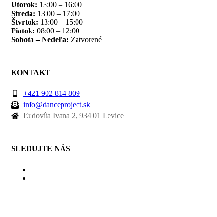
Utorok:
13:00 – 16:00
Streda:
13:00 – 17:00
Štvrtok:
13:00 – 15:00
Piatok:
08:00 – 12:00
Sobota – Nedeľa:
Zatvorené
KONTAKT
+421 902 814 809
info@danceproject.sk
Ľudovíta Ivana 2, 934 01 Levice
SLEDUJTE NÁS