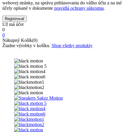
webovej stránky, na správu prihlasovania do vášho účtu a na iné
účely opísané v dokumente
pravidlá ochrany súkromia
.
Už má účet
0
0
Nákupný Košík(0)
Žiadne výrobky v košíku.
Shop všetky produkty
Domov
Obchod
Sneakers
Sneakers Sakzz Motion