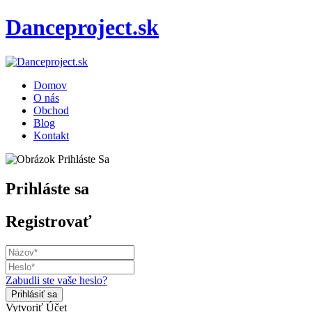
Danceproject.sk
Domov
O nás
Obchod
Blog
Kontakt
Prihláste sa
Registrovať
Zabudli ste vaše heslo?
Vytvoriť Účet