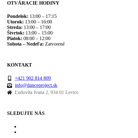
OTVÁRACIE HODINY
Pondelok:
13:00 – 17:15
Utorok:
13:00 – 16:00
Streda:
13:00 – 17:00
Štvrtok:
13:00 – 15:00
Piatok:
08:00 – 12:00
Sobota – Nedeľa:
Zatvorené
KONTAKT
+421 902 814 809
info@danceproject.sk
Ľudovíta Ivana 2, 934 01 Levice
SLEDUJTE NÁS