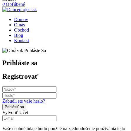
0
Obľúbené
Domov
O nás
Obchod
Blog
Kontakt
Prihláste sa
Registrovať
Zabudli ste vaše heslo?
Vytvoriť Účet
Vaše osobné údaje budú použité na zjednodušenie používania tejto