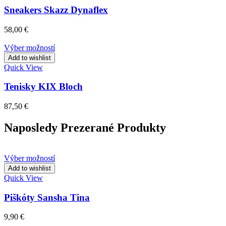
Sneakers Skazz Dynaflex
58,00
€
Výber možností
Add to wishlist
Quick View
Tenisky KIX Bloch
87,50
€
Naposledy Prezerané Produkty
Výber možností
Add to wishlist
Quick View
Piškóty Sansha Tina
9,90
€