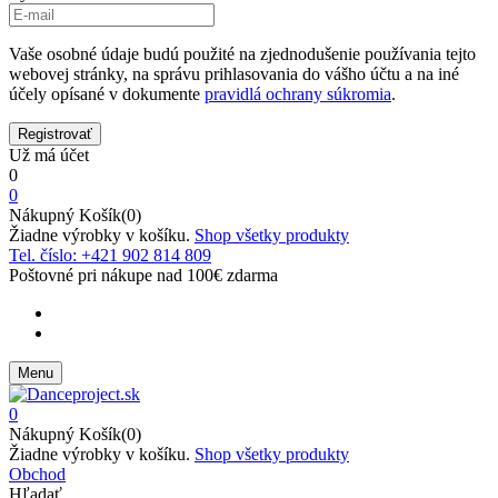
Vaše osobné údaje budú použité na zjednodušenie používania tejto
webovej stránky, na správu prihlasovania do vášho účtu a na iné
účely opísané v dokumente
pravidlá ochrany súkromia
.
Už má účet
0
0
Nákupný Košík(0)
Žiadne výrobky v košíku.
Shop všetky produkty
Tel. číslo: +421 902 814 809
Poštovné pri nákupe nad 100€ zdarma
Menu
0
Nákupný Košík(0)
Žiadne výrobky v košíku.
Shop všetky produkty
Obchod
Hľadať