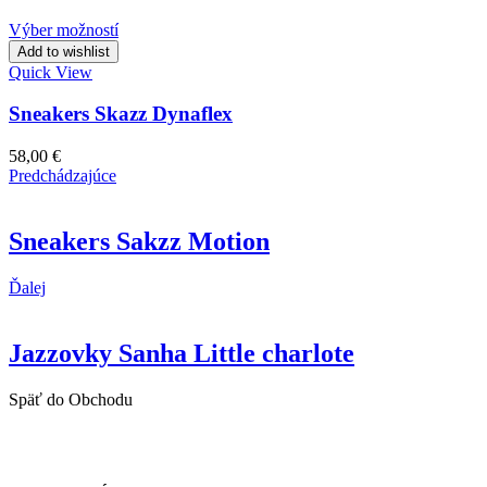
Výber možností
Add to wishlist
Quick View
Sneakers Skazz Dynaflex
58,00
€
Predchádzajúce
Sneakers Sakzz Motion
Ďalej
Jazzovky Sanha Little charlote
Späť do Obchodu