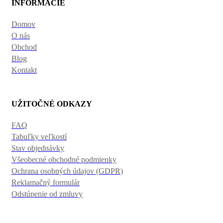
INFORMÁCIE
Domov
O nás
Obchod
Blog
Kontakt
UŽITOČNÉ ODKAZY
FAQ
Tabuľky veľkostí
Stav objednávky
Všeobecné obchodné podmienky
Ochrana osobných údajov (GDPR)
Reklamačný formulár
Odstúpenie od zmluvy