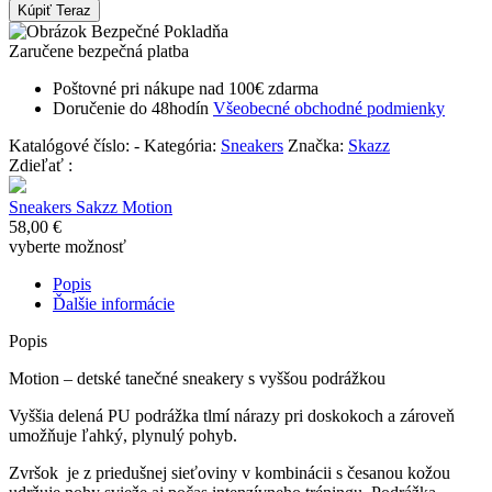
Kúpiť Teraz
Zaručene bezpečná platba
Poštovné pri nákupe nad 100€ zdarma
Doručenie do 48hodín
Všeobecné obchodné podmienky
Katalógové číslo:
-
Kategória:
Sneakers
Značka:
Skazz
Zdieľať :
Sneakers Sakzz Motion
58,00
€
vyberte možnosť
Popis
Ďalšie informácie
Popis
Motion – detské tanečné sneakery s vyššou podrážkou
Vyššia delená PU podrážka tlmí nárazy pri doskokoch a zároveň
umožňuje ľahký, plynulý pohyb.
Zvršok je z priedušnej sieťoviny v kombinácii s česanou kožou