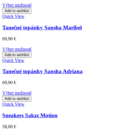
Výber možností
Add to wishlist
Quick View
Tanečné topánky Sansha Maribel
69,90
€
Výber možností
Add to wishlist
Quick View
Tanečné topánky Sansha Adriana
69,90
€
Výber možností
Add to wishlist
Quick View
Sneakers Sakzz Motion
58,00
€