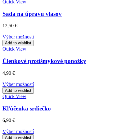
Quick View
Sada na úpravu vlasov
12,50
€
Výber možností
Add to wishlist
Quick View
Členkové protišmykové ponožky
4,90
€
Výber možností
Add to wishlist
Quick View
Kľúčenka srdiečko
6,90
€
Výber možností
Add to wishlist