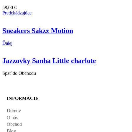
58,00
€
Predchádzajúce
Sneakers Sakzz Motion
Ďalej
Jazzovky Sanha Little charlote
Späť do Obchodu
INFORMÁCIE
Domov
O nás
Obchod
Blog