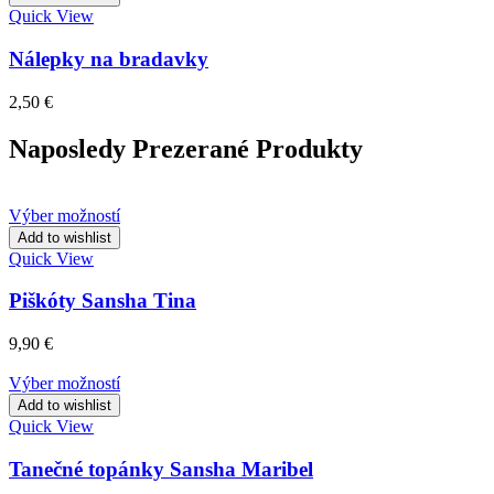
Quick View
Nálepky na bradavky
2,50
€
Naposledy Prezerané Produkty
Výber možností
Add to wishlist
Quick View
Piškóty Sansha Tina
9,90
€
Výber možností
Add to wishlist
Quick View
Tanečné topánky Sansha Maribel