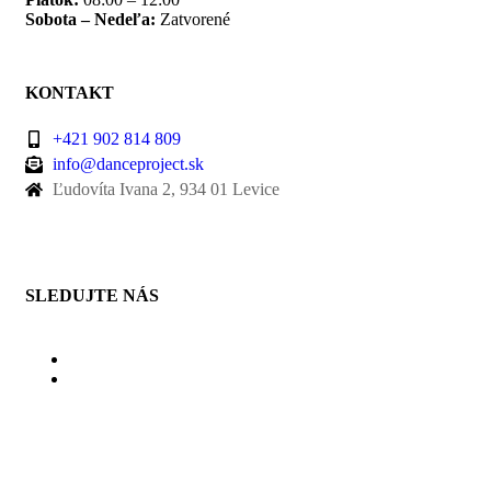
Sobota – Nedeľa:
Zatvorené
KONTAKT
+421 902 814 809
info@danceproject.sk
Ľudovíta Ivana 2, 934 01 Levice
SLEDUJTE NÁS