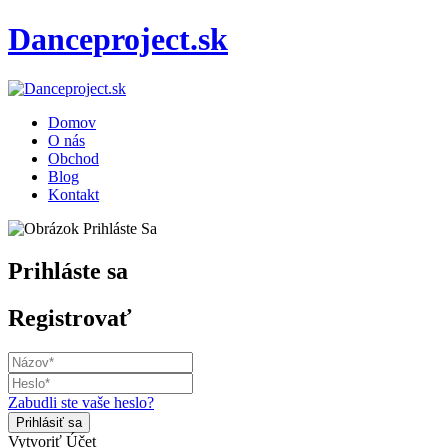
Danceproject.sk
Domov
O nás
Obchod
Blog
Kontakt
Prihláste sa
Registrovať
Zabudli ste vaše heslo?
Vytvoriť Účet