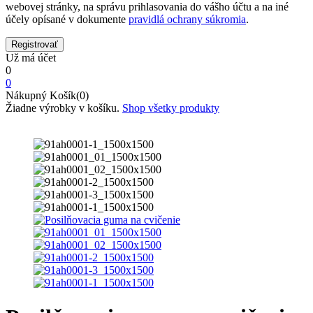
webovej stránky, na správu prihlasovania do vášho účtu a na iné
účely opísané v dokumente
pravidlá ochrany súkromia
.
Už má účet
0
0
Nákupný Košík(0)
Žiadne výrobky v košíku.
Shop všetky produkty
Domov
Obchod
Doplnky
Posilňovacia guma na cvičenie