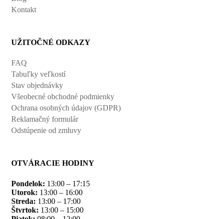
Kontakt
UŽITOČNÉ ODKAZY
FAQ
Tabuľky veľkostí
Stav objednávky
Všeobecné obchodné podmienky
Ochrana osobných údajov (GDPR)
Reklamačný formulár
Odstúpenie od zmluvy
OTVÁRACIE HODINY
Pondelok:
13:00 – 17:15
Utorok:
13:00 – 16:00
Streda:
13:00 – 17:00
Štvrtok:
13:00 – 15:00
Piatok:
08:00 – 12:00