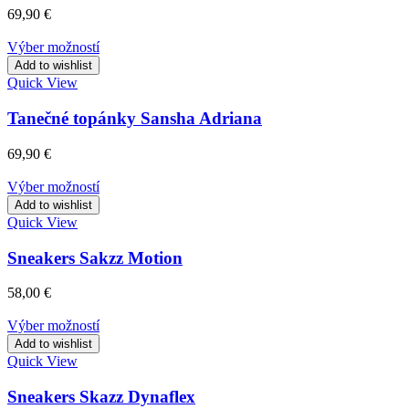
69,90
€
Výber možností
Add to wishlist
Quick View
Tanečné topánky Sansha Adriana
69,90
€
Výber možností
Add to wishlist
Quick View
Sneakers Sakzz Motion
58,00
€
Výber možností
Add to wishlist
Quick View
Sneakers Skazz Dynaflex