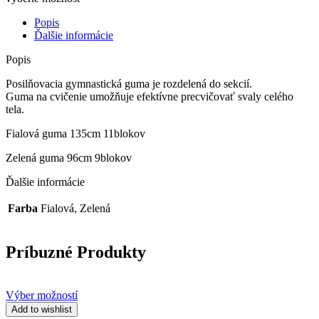
Popis
Ďalšie informácie
Popis
Posilňovacia gymnastická guma je rozdelená do sekcií.
Guma na cvičenie umožňuje efektívne precvičovať svaly celého
tela.
Fialová guma 135cm 11blokov
Zelená guma 96cm 9blokov
Ďalšie informácie
Farba
Fialová, Zelená
Príbuzné Produkty
Výber možností
Add to wishlist