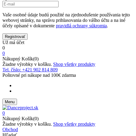
Vaše osobné údaje budú použité na zjednodušenie používania tejto
webovej stránky, na správu prihlasovania do vášho účtu a na iné
účely opísané v dokumente
pravidlá ochrany súkromia
.
Už má účet
0
0
Nákupný Košík(0)
Žiadne výrobky v košíku.
Shop všetky produkty
Tel. číslo: +421 902 814 809
Poštovné pri nákupe nad 100€ zdarma
Menu
0
Nákupný Košík(0)
Žiadne výrobky v košíku.
Shop všetky produkty
Obchod
Hľadať