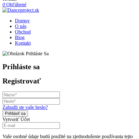
0
Obľúbené
Domov
O nás
Obchod
Blog
Kontakt
Prihláste sa
Registrovať
Zabudli ste vaše heslo?
Vytvoriť Účet
Vaše osobné údaje budú použité na zjednodušenie používania tejto