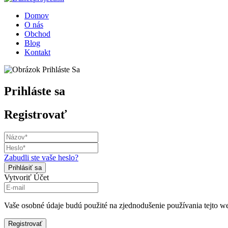
Domov
O nás
Obchod
Blog
Kontakt
Prihláste sa
Registrovať
Zabudli ste vaše heslo?
Vytvoriť Účet
Vaše osobné údaje budú použité na zjednodušenie používania tejto we