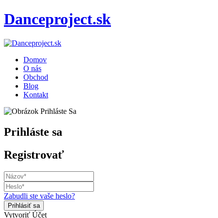
Danceproject.sk
Domov
O nás
Obchod
Blog
Kontakt
Prihláste sa
Registrovať
Zabudli ste vaše heslo?
Vytvoriť Účet