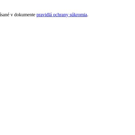
opísané v dokumente
pravidlá ochrany súkromia
.