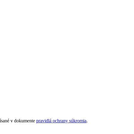
opísané v dokumente
pravidlá ochrany súkromia
.