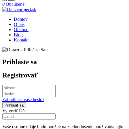
0
Obľúbené
Domov
O nás
Obchod
Blog
Kontakt
Prihláste sa
Registrovať
Zabudli ste vaše heslo?
Vytvoriť Účet
Vaše osobné údaje budú použité na zjednodušenie používania tejto