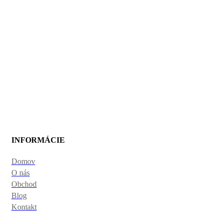
INFORMÁCIE
Domov
O nás
Obchod
Blog
Kontakt