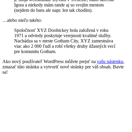
Igora a niekedy mám rande aj so svojím mestom
(nejdem do baru ale napr. len tak chodím).
…alebo niečo takéto:
Spoločnosť XYZ Doohickey bola založená v roku
1971 a odvtedy poskytuje verejnosti kvalitné služby.
Nachádza sa v meste Gotham City, XYZ zamestnáva
viac ako 2 000 ľudí a robí všetky druhy úžasných vecí
pre komunitu Gotham.
Ako nový používateľ WordPress môžete prejsť na
vašu nástenku
,
zmazať túto stránku a vytvoriť nové stránky pre váš obsah. Bavte
sa!