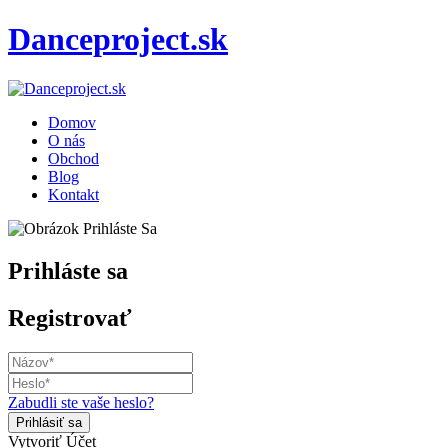
Danceproject.sk
Domov
O nás
Obchod
Blog
Kontakt
Prihláste sa
Registrovať
Zabudli ste vaše heslo?
Vytvoriť Účet