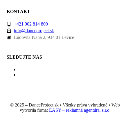
KONTAKT
+421 902 814 809
info@danceproject.sk
Ľudovíta Ivana 2, 934 01 Levice
SLEDUJTE NÁS
© 2025 – DanceProject.sk • Všetky práva vyhradené • Web
vytvorila firma:
EASY – reklamná agentúra, s.r.o.