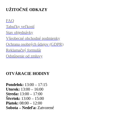
UŽITOČNÉ ODKAZY
FAQ
Tabuľky veľkostí
Stav objednávky
Všeobecné obchodné podmienky
Ochrana osobných údajov (GDPR)
Reklamačný formulár
Odstúpenie od zmluvy
OTVÁRACIE HODINY
Pondelok:
13:00 – 17:15
Utorok:
13:00 – 16:00
Streda:
13:00 – 17:00
Štvrtok:
13:00 – 15:00
Piatok:
08:00 – 12:00
Sobota – Nedeľa:
Zatvorené