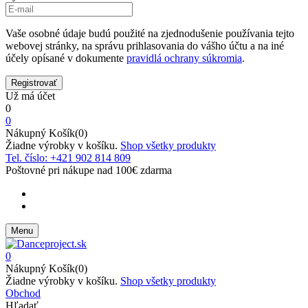
Vaše osobné údaje budú použité na zjednodušenie používania tejto
webovej stránky, na správu prihlasovania do vášho účtu a na iné
účely opísané v dokumente
pravidlá ochrany súkromia
.
Už má účet
0
0
Nákupný Košík(0)
Žiadne výrobky v košíku.
Shop všetky produkty
Tel. číslo: +421 902 814 809
Poštovné pri nákupe nad 100€ zdarma
Menu
0
Nákupný Košík(0)
Žiadne výrobky v košíku.
Shop všetky produkty
Obchod
Hľadať